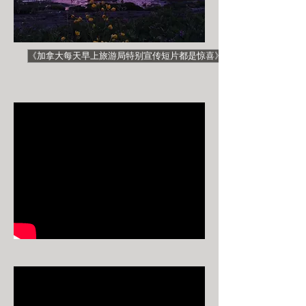
《加拿大每天早上旅游局特别宣传短片都是惊喜》