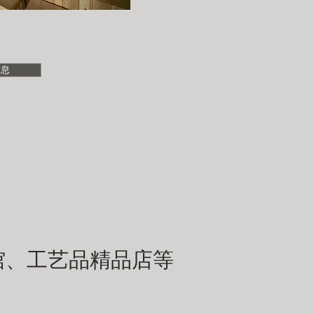
信息
馆、工艺品精品店等