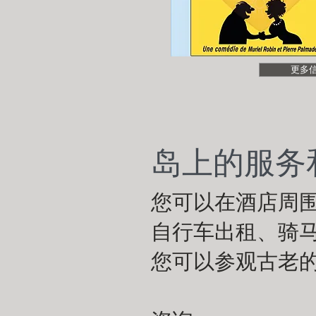
更多
岛上的服务和活
您可以在酒店周围
自行车出租、骑
您可以参观古老