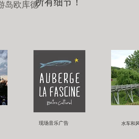
所有细节！
游岛欧库德
现场音乐广告
水车和