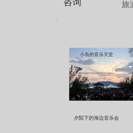
咨询
旅
小岛的音乐天堂
夕阳下的海边音乐会