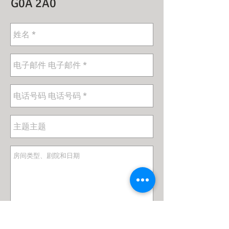
G0A 2A0