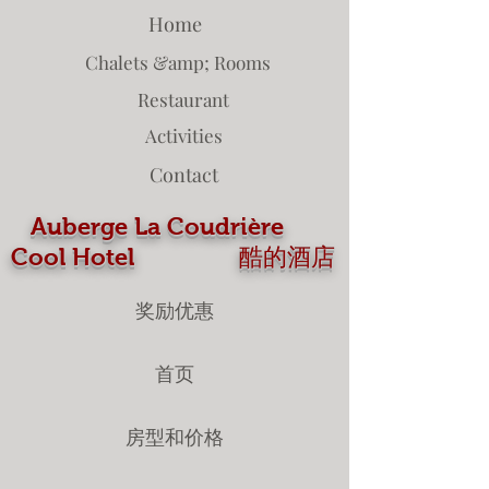
Home
Chalets &amp; Rooms
Restaurant
Activities
Contact
Auberge La Coudrière
Cool Hotel 酷的酒店
奖励优惠
首页
房型和价格