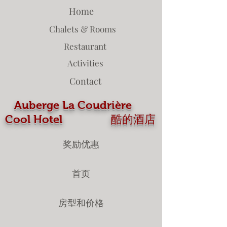
Home
Chalets & Rooms
Restaurant
Activities
Contact
Auberge La Coudrière
Cool Hotel 酷的酒店
奖励优惠
首页
房型和价格