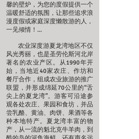
馨的壁炉，为您的度假提供一个
温暖舒适的氛围，让那些追求浪
漫度假或家庭深度懒散游的人，
一见倾情！...
农业深度游夏龙湾地区不仅
风光秀丽，也是圣劳伦斯河北岸
著名的农业产区。从1990年开
始，当地近40家农庄、作坊和
餐厅合作，组成农业旅游的推广
联盟，并形成绵延70公里的“舌
尖上的夏龙湾”。游客可沿途参
观各处农庄、果园和食坊，并品
尝乳酪、黄油、肉饼、果酒等各
种本地特产。夏龙湾丰富的物
产，从一流的魁北克牛羊肉，到
酷的岛的河鱼海鲜，还有声名远