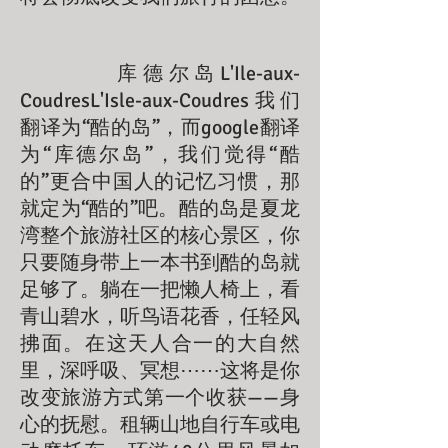
库德尔岛L'Ile-aux-
CoudresL'Isle-aux-Coudres我们
翻译为“酷的岛”，而google翻译
为“库德尔岛”，我们觉得“酷
的”更合中国人的记忆习惯，那
就定为“酷的”吧。酷的岛是夏龙
湾整个旅游社区的核心景区，你
只要随身带上一本书到酷的岛就
足够了。躺在一把懒人椅上，看
青山碧水，听鸟语花香，任轻风
拂面。在这天人合一的大自然
里，深呼吸、冥想⋯⋯这将是你
改变旅游方式第一个收获——身
心的抚慰。租辆山地自行车或电