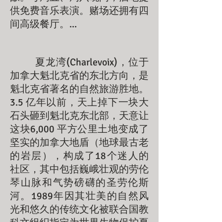
供免费音乐表演。赌场还拥有四
间高级餐厅。...
夏龙湾(Charlevoix)，位于
加拿大魁北克省的东北方向，是
魁北克省著名的自然旅游胜地。
3.5 亿年以前，天上掉下一块大
石头砸到魁北克东北部，天意让
这块6,000 平方公里土地变成了
坚实的加拿大地盾（地球最古老
的岩层），构成了18个迷人的
社区，其中包括巍峨壮观的劳伦
琴山脉和气势磅礴的圣劳伦斯
河。1989年因其壮美的自然风
光和悠久的传统文化被联合国教