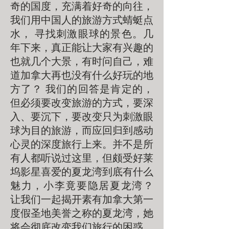
奇的国度，充满着好奇的向往，
我们用中国人的旅游方式蜻蜓点
水， 寻找刺激眼球的景色。几
年下来，真正能让大家有兴趣的
也就几个大景，有时问自己，难
道加拿大再也没有什么好玩的地
方了？ 我们的回答是肯定的，
但必须要改变旅游的方式，要深
入、要沉下，要改变只为刺激眼
球为目的旅游，而应回归到感动
心灵的深度旅行上来。并不是所
有人都听说过这里，但颇受好莱
坞影星喜爱的夏龙湾到底有什么
魅力，小李竟要隐居夏龙湾？
让我们一起揭开素有加拿大第一
度假圣地美誉之称的夏龙湾，她
将会彻底改变我们旅行的困惑。