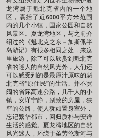
科文组织指定为世界生物保护夏
龙湾属于魁北克省内的一个地
区，囊括了近6000平方米范围
内的几个小镇，国家公园和自然
风景区。夏龙湾地区，与之前介
绍过的《魁北克之东－加斯佩半
岛游记》有很多相同之处，来这
里旅游，除了可以欣赏到魁北克
省的迷人的自然风光外，人们还
可以感受到的是最原汁原味的魁
北克省“原住民”的生活。并不宽
阔的省际高速公路，几千人的小
镇，安详宁静，别致的房屋，狭
窄的公路，使人犹如置身室外，
忘记繁华都市，回归质朴与安详
生活的感觉。夏龙湾地区的自然
风光迷人，环绕于圣劳伦斯河与